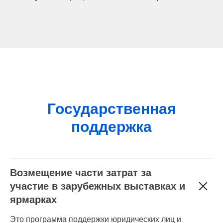
Государственная
поддержка
Возмещение части затрат за
участие в зарубежных выставках и
ярмарках
Это программа поддержки юридических лиц и