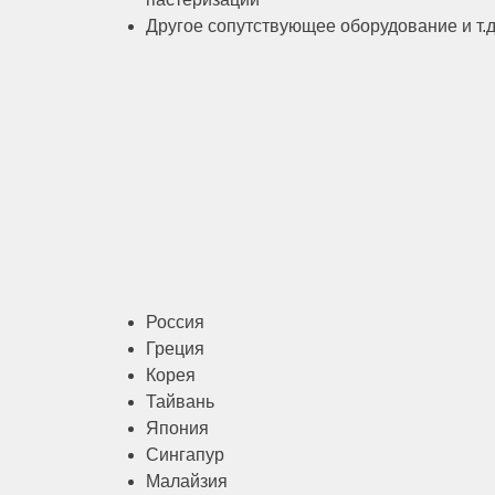
Другое сопутствующее оборудование и т.д
Россия
Греция
Корея
Тайвань
Япония
Сингапур
Малайзия