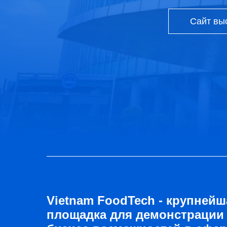
Сайт вы
Vietnam FoodTech - крупнейш
площадка для демонстрации