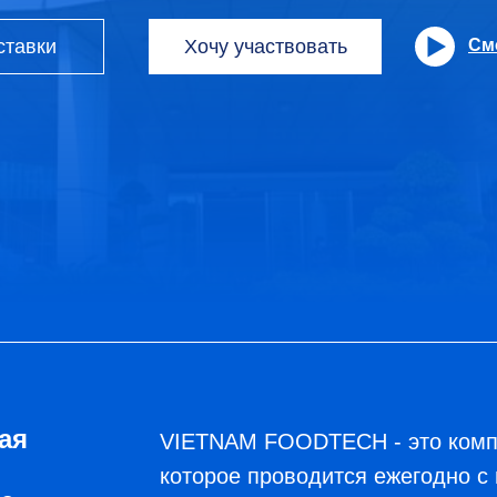
ставки
Хочу участвовать
См
ая
VIETNAM FOODTECH - это компл
которое проводится ежегодно с