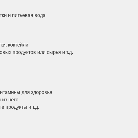
тки и питьевая вода
ки, коктейли
овых продуктов или сырья и т.д.
итамины для здоровья
 из него
 продукты и т.д.