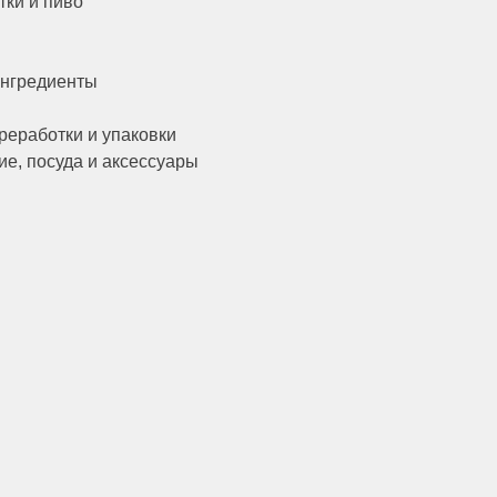
тки и пиво
ингредиенты
реработки и упаковки
е, посуда и аксессуары