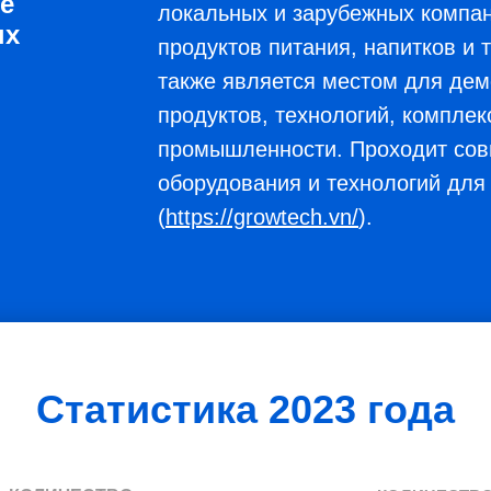
е
локальных и зарубежных компан
ых
продуктов питания, напитков и 
также является местом для дем
продуктов, технологий, комплек
промышленности. Проходит сов
оборудования и технологий для 
(
https://growtech.vn/
).
Статистика 2023 года