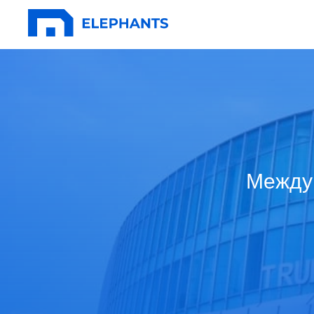
Междун