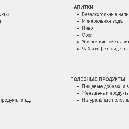
НАПИТКИ
укты
Безалкогольные напи
ы
Минеральная вода
.
Пиво
Соки
Энергетические напит
Чай и кофе в виде гот
ПОЛЕЗНЫЕ ПРОДУКТЫ
Пищевые добавки и в
Женьшень и продукты
одукты и т.д.
Натуральные полезные