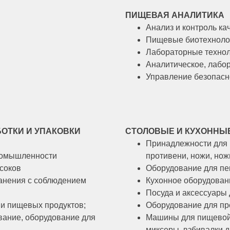
ПИЩЕВАЯ АНАЛИТИКА
Анализ и контроль к
Пищевые биотехноло
Лабораторные техно
Аналитическое, лабо
Управление безопасно
ОТКИ И УПАКОВКИ
СТОЛОВЫЕ И КУХОННЫ
Принадлежности для 
ромышленности
противени, ножи, но
соков
Оборудование для пе
анения с соблюдением
Кухонное оборудован
Посуда и аксессуары
и пищевых продуктов;
Оборудование для пр
вание, оборудование для
Машины для пищевой
миксеры, взбивалки 