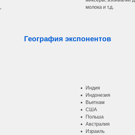
.
молока и т.д.
География экспонентов
Индия
Индонезия
Вьетнам
США
Польша
Австралия
Израиль