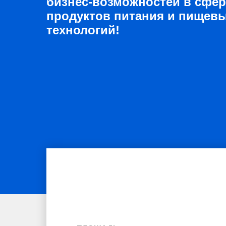
бизнес-возможностей в сфер
продуктов питания и пищев
технологий!