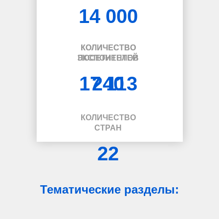
14 000
КОЛИЧЕСТВО
КОЛИЧЕСТВО
ЭКСПОНЕНТОВ
ПОСЕТИТЕЛЕЙ
17 113
240
КОЛИЧЕСТВО
СТРАН
22
Тематические разделы: