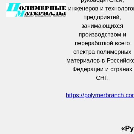
инженеров и технолого
предприятий,
занимающихся
производством и
переработкой всего
спектра полимерных
материалов в Российск
Федерации и странах
СНГ.
https://polymerbranch.co
«Ру