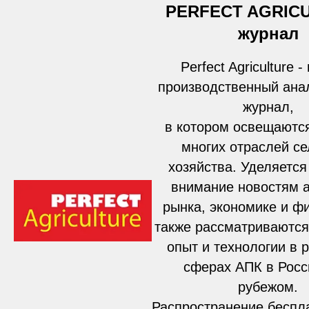
PERFECT AGRICU
журнал
Perfect Agriculture -
производственный ана
журнал,
в котором освещаютс
многих отраслей се
хозяйства. Уделяетс
внимание новостям а
рынка, экономике и ф
также рассматриваются
опыт и технологии в 
сферах АПК в Росс
рубежом.
Распространение беспл