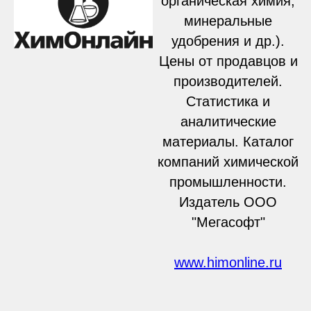
органическая химия,
минеральные
удобрения и др.).
Цены от продавцов и
производителей.
Статистика и
аналитические
материалы. Каталог
компаний химической
промышленности.
Издатель ООО
"Мегасофт"
www.himonline.ru