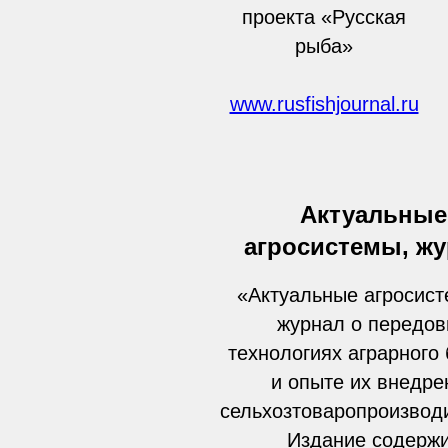
проекта «Русская
рыба»
www.rusfishjournal.ru
Актуальные
агросистемы, ж
«Актуальные агросист
журнал о передо
технологиях аграрного
и опыте их внедре
сельхозтоваропроизвод
Издание содерж