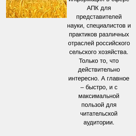
АПК для
представителей
науки, специалистов и
практиков различных
отраслей российского
сельского хозяйства.
Только то, что
действительно
интересно. А главное
– быстро, и с
максимальной
пользой для
читательской
аудитории.