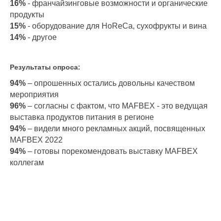
16%
- франчайзинговые возможности и органические
продукты
15%
- оборудование для HoReCa, сухофрукты и вина
14%
- другое
Результаты опроса:
94%
– опрошенных остались довольны качеством
мероприятия
96%
– согласны с фактом, что MAFBEX - это ведущая
выставка продуктов питания в регионе
94%
– видели много рекламных акций, посвященных
MAFBEX 2022
94%
– готовы порекомендовать выставку MAFBEX
коллегам