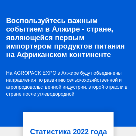
Воспользуйтесь важным
событием в Алжире - стране,
являющейся первым
импортером продуктов питания
ПРИ ПОДДЕРЖКЕ
на Африканском континенте
На AGROPACK EXPO в Алжире будут объединены
направления по развитию сельскохозяйственной и
агропродовольственной индустрии, второй отрасли в
стране после углеводородной
Статистика 2022 года