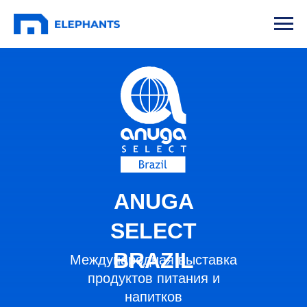
ANUGA
SELECT
BRAZIL
Международная выставка
продуктов питания и
напитков