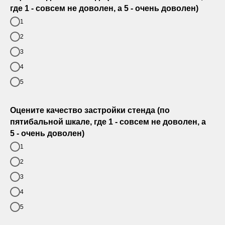
где 1 - совсем не доволен, а 5 - очень доволен)
1
2
3
4
5
Оцените качество застройки стенда (по
пятибальной шкале, где 1 - совсем не доволен, а
5 - очень доволен)
1
2
3
4
5