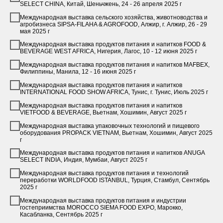
SELECT CHINA, Китай, Шеньчжень, 24 - 26 апреля 2025 г
Международная выставка сельского хозяйства, животноводства и
агробизнеса SIPSA-FILAHA & AGROFOOD, Алжир, г. Алжир, 26 - 29
мая 2025 г
Международная выставка продуктов питания и напитков FOOD &
BEVERAGE WEST AFRICA, Нигерия, Лагос, 10 - 12 июня 2025 г
Международная выставка продуктов питания и напитков MAFBEX,
Филиппины, Манила, 12 - 16 июня 2025 г
Международная выставка продуктов питания и напитков
INTERNATIONAL FOOD SHOW AFRICA, Тунис, г. Тунис, Июль 2025 г
Международная выставка продуктов питания и напитков
VIETFOOD & BEVERAGE, Вьетнам, Хошимин, Август 2025 г
Международная выставка упаковочных технологий и пищевого
оборудования PROPACK VIETNAM, Вьетнам, Хошимин, Август 2025
г
Международная выставка продуктов питания и напитков ANUGA
SELECT INDIA, Индия, Мумбаи, Август 2025 г
Международная выставка продуктов питания и технологий
переработки WORLDFOOD ISTANBUL, Турция, Стамбул, Сентябрь
2025 г
Международная выставка продуктов питания и индустрии
гостеприимства MOROCCO SIEMA FOOD EXPO, Марокко,
Касабланка, Сентябрь 2025 г