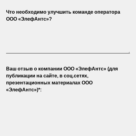
Что необходимо улучшить команде оператора
ООО «ЭлефАнтс»?
Ваш отзыв о компании ООО «ЭлефАнтс» (для
публикации на сайте, в соц.сетях,
презентационных материалах ООО
«ЭлефАнтс»)*: