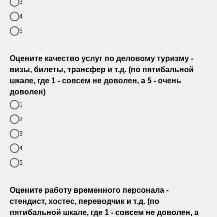
3
4
5
Оцените качество услуг по деловому туризму -
визы, билеты, трансфер и т.д. (по пятибальной
шкале, где 1 - совсем не доволен, а 5 - очень
доволен)
1
2
3
4
5
Оцените работу временного персонала -
стендист, хостес, переводчик и т.д. (по
пятибальной шкале, где 1 - совсем не доволен, а