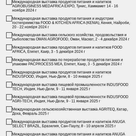
Международная выставка продуктов питания и напитков
AGROBUSINESS MEDAFRICA EXPO, Тунис, Хаммамет 14 - 16
ноября 2024 г
Международная выставка продуктов питания и индустрии
гостеприимства FOOD & KITCHEN AFRICA (KENIA), Кения, Найроби,
20 - 22 ноября 2024 г
Международная выставка сельского хозяйства, продовольствия и
рыболовства OMAN AGROFOOD, Оман, Маскат, 2 - 4 декабря 2024 г
Международная выставка продуктов питания и напитков FOOD
AFRICA, Египет, Каир, 3 - 5 декабря 2024 г
Международная выставка по переработке продуктов питания и
упаковке PACPROCESS MEA, Египет, Каир, 3 - 5 декабря 2024 г
Международная выставка продуктов питания и напитков
INDUSFOOD, Индия, Нью-Дели, 8 - 10 января 2025 г
Международная выставка пищевой промышленности INDUSFOOD
TECH, Индия, Нью-Дели, 9 - 11 января 2025 г
Международная выставка пищевой промышленности INDUSFOOD
AGRI-TECH, Индия, Нью-Дели, 9 - 11 января 2025 г
Международная сельскохозяйственная выставка AGRITEQ, Катар,
Доха, Февраль 2025 г
Международная выставка продуктов питания и напитков ANUGA
SELECT BRAZIL, Бразилия, Сан-Паулу, 8 - 10 апреля 2025 г
Международная выставка продуктов питания и напитков ANUGA