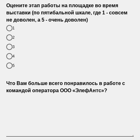
Оцените этап работы на площадке во время
выставки (по пятибальной шкале, где 1 - совсем
не доволен, а 5 - очень доволен)
1
2
3
4
5
Что Вам больше всего понравилось в работе с
командой оператора ООО «ЭлефАнтс»?