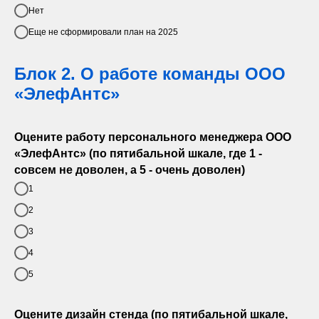
Нет
Еще не сформировали план на 2025
Блок 2. О работе команды ООО
«ЭлефАнтс»
Оцените работу персонального менеджера ООО
«ЭлефАнтс» (по пятибальной шкале, где 1 -
совсем не доволен, а 5 - очень доволен)
1
2
3
4
5
Оцените дизайн стенда (по пятибальной шкале,