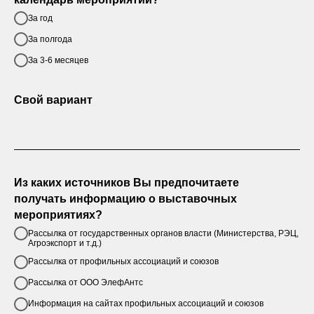
За год
За полгода
За 3-6 месяцев
Свой вариант
Из каких источников Вы предпочитаете
получать информацию о выставочных
мероприятиях?
Рассылка от государственных органов власти (Министерства, РЭЦ,
Агроэкспорт и т.д.)
Рассылка от профильных ассоциаций и союзов
Рассылка от ООО ЭлефАнтс
Информация на сайтах профильных ассоциаций и союзов