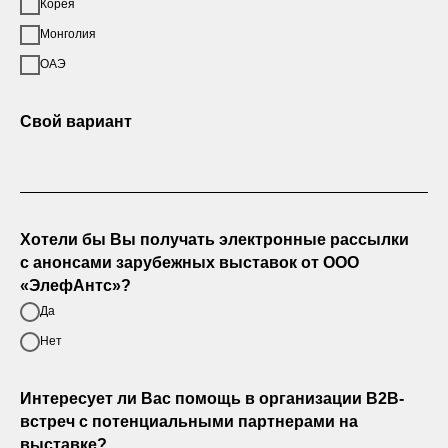
Корея
Монголия
ОАЭ
Свой вариант
Хотели бы Вы получать электронные рассылки
с анонсами зарубежных выставок от ООО
«ЭлефАнтс»?
Да
Нет
Интересует ли Вас помощь в организации B2B-
встреч с потенциальными партнерами на
выставке?