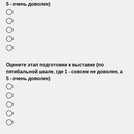
5 - очень доволен)
1
2
3
4
5
Оцените этап подготовки к выставке (по
пятибальной шкале, где 1 - совсем не доволен, а
5 - очень доволен)
1
2
3
4
5