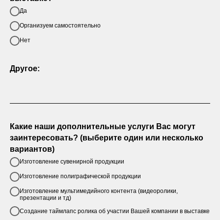
Да
Организуем самостоятельно
Нет
Другое:
Какие наши дополнительные услуги Вас могут
заинтересовать? (выберите один или несколько
вариантов)
Изготовление сувенирной продукции
Изготовление полиграфической продукции
Изготовление мультимедийного контента (видеоролики,
презентации и тд)
Создание таймлапс ролика об участии Вашей компании в выставке