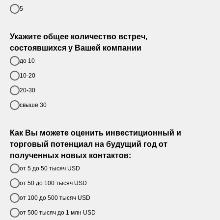
5
Укажите общее количество встреч,
состоявшихся у Вашей компании
до 10
10-20
20-30
свыше 30
Как Вы можете оценить инвестиционный и
торговый потенциал на будущий год от
полученных новых контактов:
от 5 до 50 тысяч USD
от 50 до 100 тысяч USD
от 100 до 500 тысяч USD
от 500 тысяч до 1 млн USD